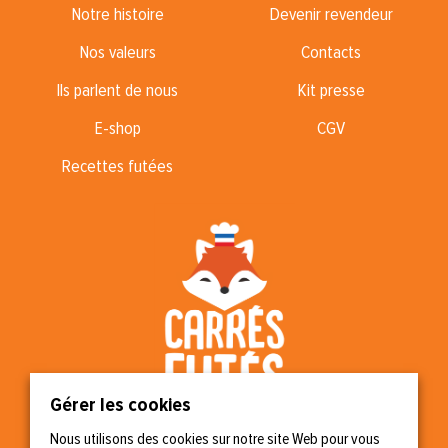
Notre histoire
Devenir revendeur
Nos valeurs
Contacts
Ils parlent de nous
Kit presse
E-shop
CGV
Recettes futées
Gérer les cookies
Nous utilisons des cookies sur notre site Web pour vous