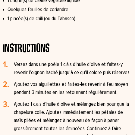
1 brique(s) de crème végétale liquide⁠
Quelques feuilles de coriandre
1 pincée(s) de chili (ou du Tabasco)⁠
Instructions
Versez dans une poêle 1 c.à.s d’huile d’olive et faites-y
revenir l’oignon haché jusqu’à ce qu’il colore puis réservez.
Ajoutez vos aiguillettes et faites-les revenir à feu moyen
pendant 3 minutes en les retournant régulièrement.
Ajoutez 1 c.a.s d’huile d’olive et mélangez bien pour que la
chapelure colle. Ajoutez immédiatement les pétales de
maïs pilées et mélangez à nouveau de façon à paner
grossièrement toutes les émincées. Continuez à faire