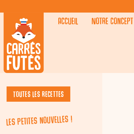
Accueil
Notre concept
Toutes les recettes
Les petites nouvelles !