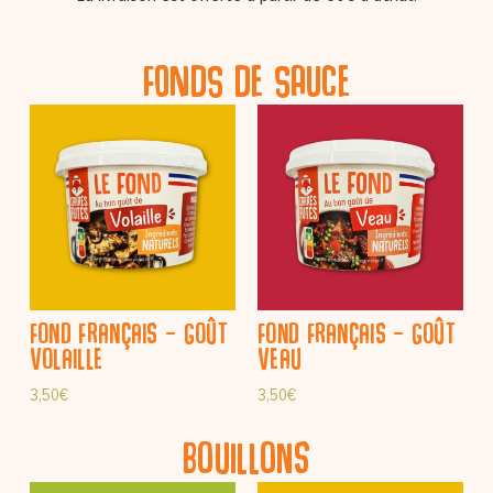
FONDS DE SAUCE
Fond Français – Goût
Fond Français – Goût
volaille
veau
3,50
€
3,50
€
bouillons