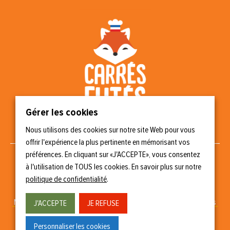
Gérer les cookies
Nous utilisons des cookies sur notre site Web pour vous
Nous suivre
offrir l'expérience la plus pertinente en mémorisant vos
préférences. En cliquant sur «J'ACCEPTE», vous consentez
à l'utilisation de TOUS les cookies. En savoir plus sur notre
politique de confidentialité
.
Copyright © 2023 Carrés Futés
Mentions légales
–
Politique de confidentialité
–
Gérer les cookies
J'ACCEPTE
JE REFUSE
Conception & réalisation
Personnaliser les cookies