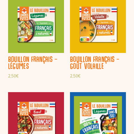
Bouillon Français –
Bouillon Français –
Légumes
Goût volaille
2,50
€
2,50
€