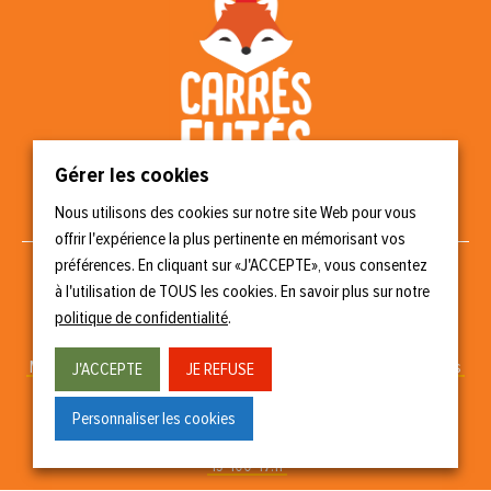
Gérer les cookies
Nous utilisons des cookies sur notre site Web pour vous
Nous suivre
offrir l'expérience la plus pertinente en mémorisant vos
préférences. En cliquant sur «J'ACCEPTE», vous consentez
à l'utilisation de TOUS les cookies. En savoir plus sur notre
politique de confidentialité
.
Copyright © 2023 Carrés Futés
Mentions légales
–
Politique de confidentialité
–
Gérer les cookies
J'ACCEPTE
JE REFUSE
Conception & réalisation
Personnaliser les cookies
15-100-17.fr