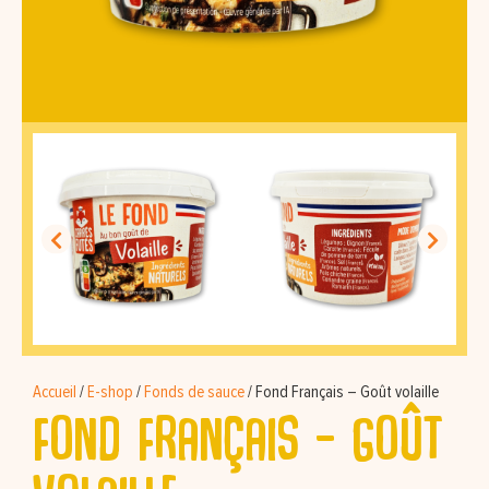
Accueil
/
E-shop
/
Fonds de sauce
/
Fond Français – Goût volaille
Fond Français – Goût