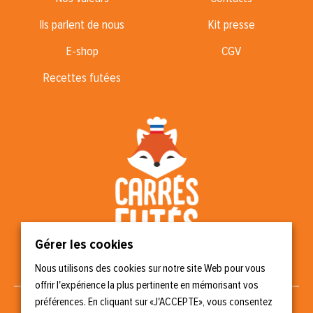
Ils parlent de nous
Kit presse
E-shop
CGV
Recettes futées
Gérer les cookies
Nous utilisons des cookies sur notre site Web pour vous
Nous suivre
offrir l'expérience la plus pertinente en mémorisant vos
préférences. En cliquant sur «J'ACCEPTE», vous consentez