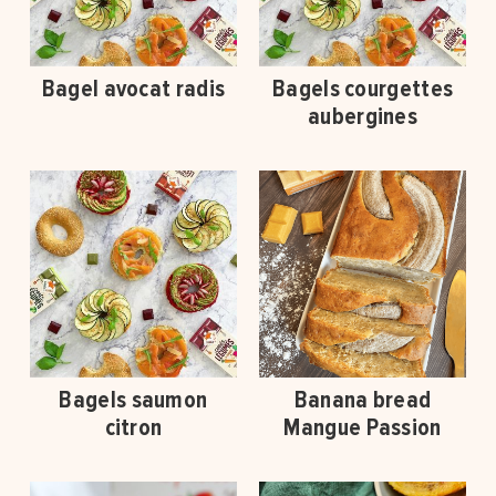
Bagel avocat radis
Bagels courgettes
aubergines
Bagels saumon
Banana bread
citron
Mangue Passion