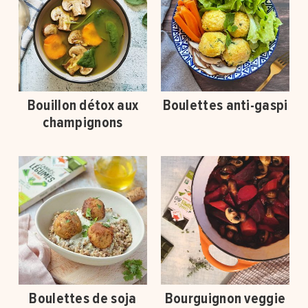
Bouillon détox aux
Boulettes anti-gaspi
champignons
Boulettes de soja
Bourguignon veggie