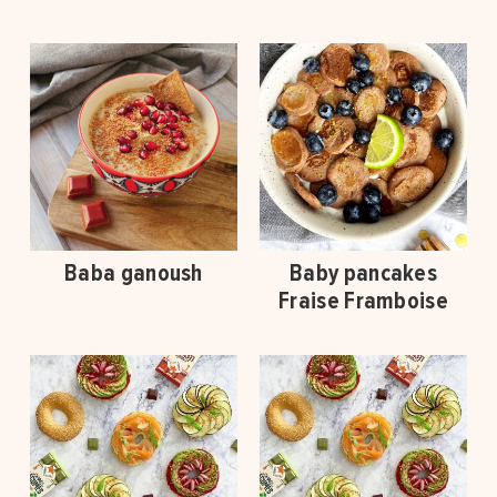
Baba ganoush
Baby pancakes
Fraise Framboise