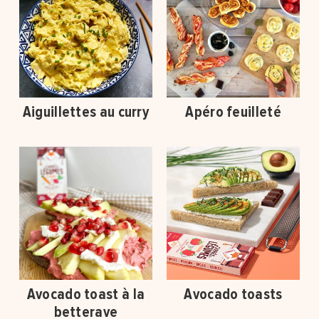
Aiguillettes au curry
Apéro feuilleté
Avocado toast à la
Avocado toasts
betterave