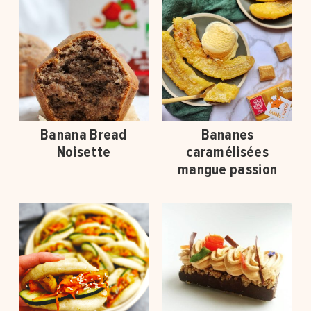
Banana Bread
Bananes
Noisette
caramélisées
mangue passion