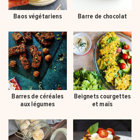
Baos végétariens
Barre de chocolat
Barres de céréales
Beignets courgettes
aux légumes
et maïs