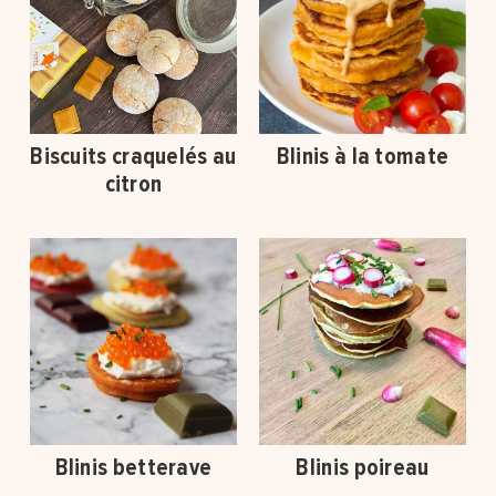
Biscuits craquelés au
Blinis à la tomate
citron
Blinis betterave
Blinis poireau