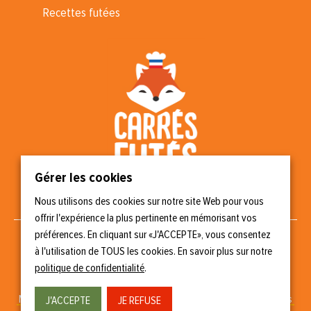
Recettes futées
Gérer les cookies
Nous utilisons des cookies sur notre site Web pour vous
Nous suivre
offrir l'expérience la plus pertinente en mémorisant vos
préférences. En cliquant sur «J'ACCEPTE», vous consentez
à l'utilisation de TOUS les cookies. En savoir plus sur notre
politique de confidentialité
.
Copyright © 2023 Carrés Futés
Mentions légales
–
Politique de confidentialité
–
Gérer les cookies
J'ACCEPTE
JE REFUSE