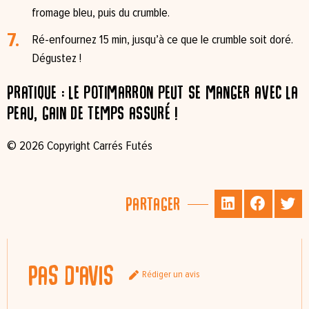
fromage bleu, puis du crumble.⁠
Ré-enfournez 15 min, jusqu’à ce que le crumble soit doré.
Dégustez !⁠
Pratique : le potimarron peut se manger avec la
peau, gain de temps assuré !
© 2026 Copyright Carrés Futés
Partager
Pas d'avis
Rédiger un avis