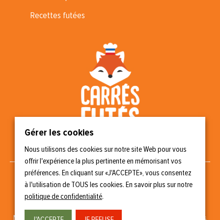
Recettes futées
Gérer les cookies
Nous utilisons des cookies sur notre site Web pour vous
Nous suivre
offrir l'expérience la plus pertinente en mémorisant vos
préférences. En cliquant sur «J'ACCEPTE», vous consentez
à l'utilisation de TOUS les cookies. En savoir plus sur notre
politique de confidentialité
.
Copyright © 2023 Carrés Futés
Mentions légales
–
Politique de confidentialité
–
Gérer les cookies
J'ACCEPTE
JE REFUSE