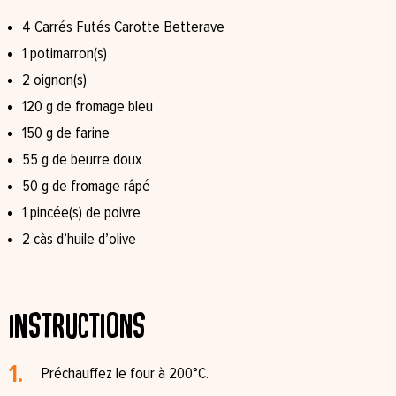
4 Carrés Futés Carotte Betterave
1 potimarron(s)⁠
2 oignon(s)⁠
120 g de fromage bleu⁠
150 g de farine⁠
55 g de beurre doux⁠
50 g de fromage râpé⁠
1 pincée(s) de poivre⁠
2 càs d’huile d’olive⁠
Instructions
Préchauffez le four à 200°C.⁠