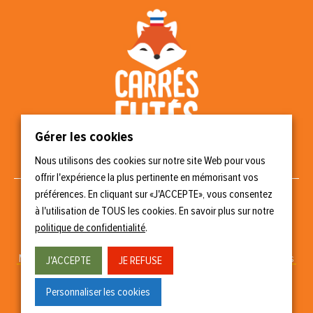
Gérer les cookies
Nous utilisons des cookies sur notre site Web pour vous
Nous suivre
offrir l'expérience la plus pertinente en mémorisant vos
préférences. En cliquant sur «J'ACCEPTE», vous consentez
à l'utilisation de TOUS les cookies. En savoir plus sur notre
politique de confidentialité
.
Copyright © 2023 Carrés Futés
Mentions légales
–
Politique de confidentialité
–
Gérer les cookies
J'ACCEPTE
JE REFUSE
Conception & réalisation
Personnaliser les cookies