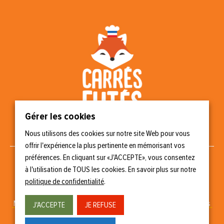
Gérer les cookies
Nous utilisons des cookies sur notre site Web pour vous
Nous suivre
offrir l'expérience la plus pertinente en mémorisant vos
préférences. En cliquant sur «J'ACCEPTE», vous consentez
à l'utilisation de TOUS les cookies. En savoir plus sur notre
politique de confidentialité
.
Copyright © 2023 Carrés Futés
Mentions légales
–
Politique de confidentialité
–
Gérer les cookies
J'ACCEPTE
JE REFUSE