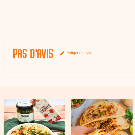
Pas d'avis
Rédiger un avis