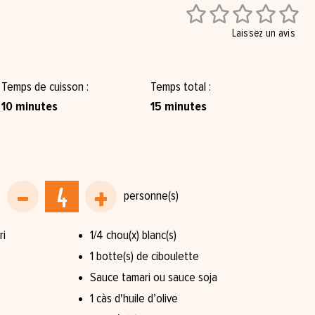





Laissez un avis
Temps de cuisson
Temps total
10 minutes
15 minutes
ri
1/4 chou(x) blanc(s)
1 botte(s) de ciboulette
Sauce tamari ou sauce soja
1 càs d'huile d’olive