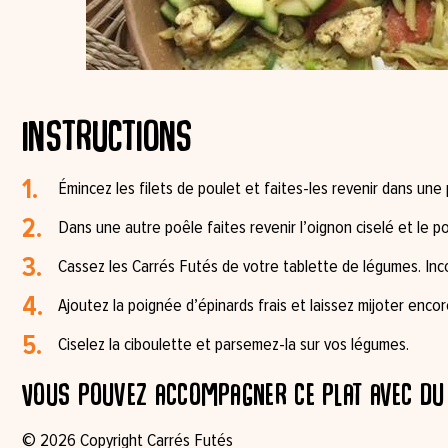
Instructions
Émincez les filets de poulet et faites-les revenir dans une p
Dans une autre poêle faites revenir l’oignon ciselé et le p
Cassez les Carrés Futés de votre tablette de légumes. In
Ajoutez la poignée d’épinards frais et laissez mijoter enco
Ciselez la ciboulette et parsemez-la sur vos légumes.
Vous pouvez accompagner ce plat avec du r
© 2026 Copyright Carrés Futés