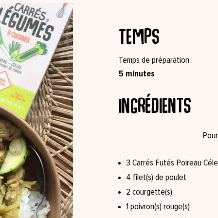
Temps
Temps de préparation
5 minutes
Ingrédients
3 Carrés Futés Poireau Céle
4 filet(s) de poulet
2 courgette(s)
1 poivron(s) rouge(s)