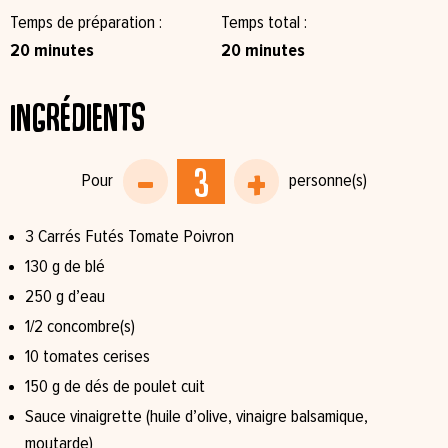
Temps de préparation
Temps total
20 minutes
20 minutes
Ingrédients
3 Carrés Futés Tomate Poivron
130 g de blé
250 g d’eau
1/2 concombre(s)
10 tomates cerises
150 g de dés de poulet cuit
Sauce vinaigrette (huile d’olive, vinaigre balsamique,
moutarde)