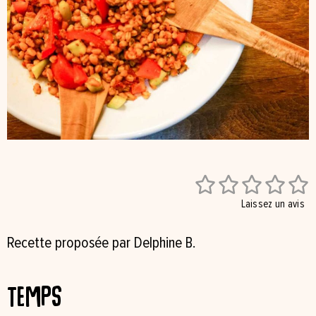





Laissez un avis
Recette proposée par Delphine B.
Temps