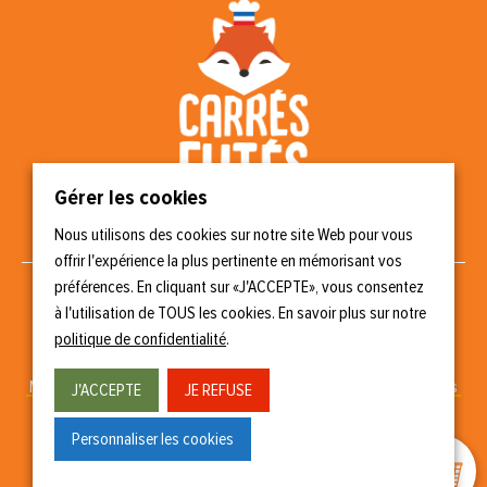
Gérer les cookies
Nous utilisons des cookies sur notre site Web pour vous
Nous suivre
offrir l'expérience la plus pertinente en mémorisant vos
préférences. En cliquant sur «J'ACCEPTE», vous consentez
à l'utilisation de TOUS les cookies. En savoir plus sur notre
politique de confidentialité
.
Copyright © 2023 Carrés Futés
Mentions légales
–
Politique de confidentialité
–
Gérer les cookies
J'ACCEPTE
JE REFUSE
Conception & réalisation
Personnaliser les cookies
0
15-100-17.fr