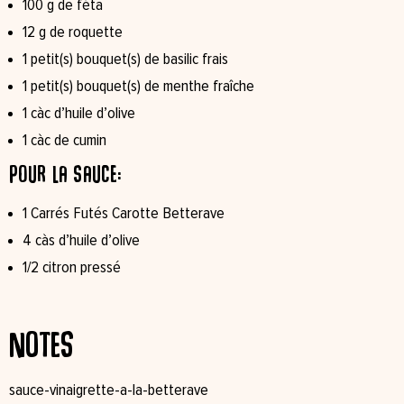
100 g de féta
12 g de roquette
1 petit(s) bouquet(s) de basilic frais
1 petit(s) bouquet(s) de menthe fraîche
1 càc d’huile d’olive
1 càc de cumin
Pour la sauce:
1 Carrés Futés Carotte Betterave
4 càs d’huile d’olive
1/2 citron pressé
Notes
sauce-vinaigrette-a-la-betterave