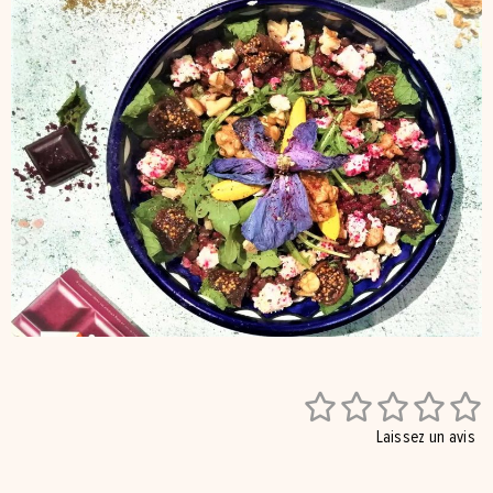





Laissez un avis