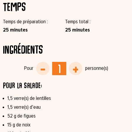
Temps
Temps de préparation
Temps total
25 minutes
25 minutes
Ingrédients
Pour la salade:
1,5 verre(s) de lentilles
1,5 verre(s) d’eau
52 g de figues
15 g de noix