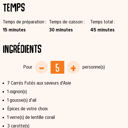
Temps
Temps de préparation
Temps de cuisson
Temps total
15 minutes
30 minutes
45 minutes
Ingrédients
7 Carrés Futés aux saveurs d'Asie⁠
1 oignon⁠(s)
1 gousse(s) d'ail⁠
Épices de votre choix⁠
1 verre(s) de lentille corail⁠
3 carotte(s)⁠