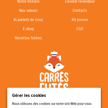
Notre histoire
Devenir revendeur
Nos valeurs
Contacts
Ils parlent de nous
Kit presse
E-shop
CGV
Recettes futées
Gérer les cookies
Nous utilisons des cookies sur notre site Web pour vous