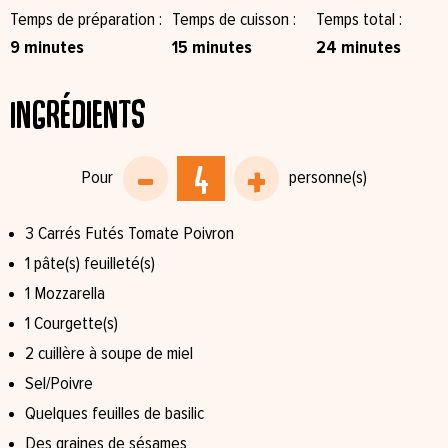
Temps de préparation
Temps de cuisson
Temps total
9 minutes
15 minutes
24 minutes
Ingrédients
3 Carrés Futés Tomate Poivron
1 pâte(s) feuilleté(s)
1 Mozzarella
1 Courgette(s)
2 cuillère à soupe de miel
Sel/Poivre
Quelques feuilles de basilic
Des graines de sésames