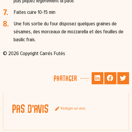
puis piquez légèrement la pâte.
Faites cuire 10-15 min
Une fois sortie du four disposez quelques graines de
sésames, des morceaux de mozzarella et des feuilles de
basilic frais.
© 2026 Copyright Carrés Futés
Partager
Pas d'avis
Rédiger un avis