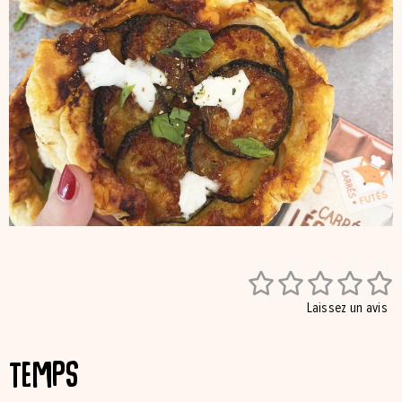





Laissez un avis
Temps