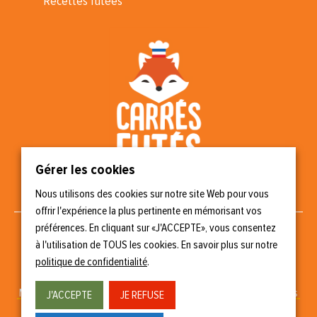
Recettes futées
Gérer les cookies
Nous utilisons des cookies sur notre site Web pour vous
Nous suivre
offrir l'expérience la plus pertinente en mémorisant vos
préférences. En cliquant sur «J'ACCEPTE», vous consentez
à l'utilisation de TOUS les cookies. En savoir plus sur notre
politique de confidentialité
.
Copyright © 2023 Carrés Futés
Mentions légales
–
Politique de confidentialité
–
Gérer les cookies
J'ACCEPTE
JE REFUSE