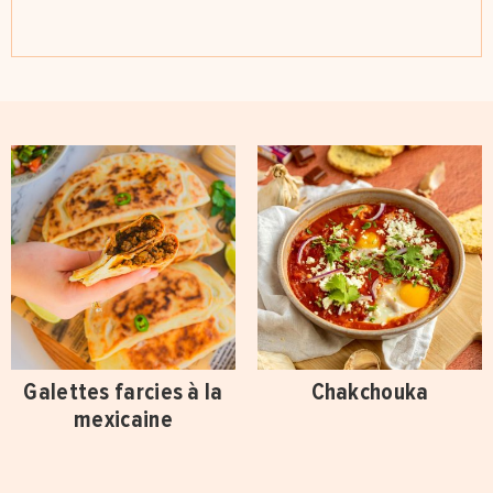
Galettes farcies à la
Chakchouka
mexicaine