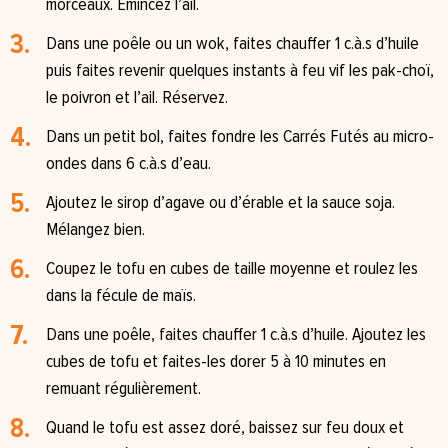
morceaux. Émincez l’ail.
Dans une poêle ou un wok, faites chauffer 1 c.à.s d’huile
puis faites revenir quelques instants à feu vif les pak-choï,
le poivron et l’ail. Réservez.
Dans un petit bol, faites fondre les Carrés Futés au micro-
ondes dans 6 c.à.s d’eau.
Ajoutez le sirop d’agave ou d’érable et la sauce soja.
Mélangez bien.
Coupez le tofu en cubes de taille moyenne et roulez les
dans la fécule de maïs.
Dans une poêle, faites chauffer 1 c.à.s d’huile. Ajoutez les
cubes de tofu et faites-les dorer 5 à 10 minutes en
remuant régulièrement.
Quand le tofu est assez doré, baissez sur feu doux et