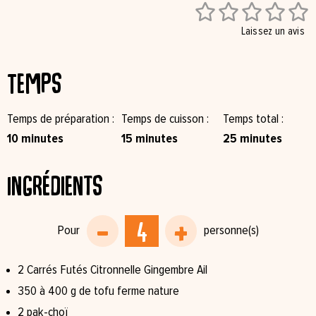





Laissez un avis
Temps
Temps de préparation
Temps de cuisson
Temps total
10 minutes
15 minutes
25 minutes
Ingrédients
2 Carrés Futés Citronnelle Gingembre Ail
350 à 400 g de tofu ferme nature
2 pak-choï