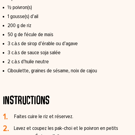
½ poivron(s)
1 gousse(s) d’ail
200 g de riz
50 g de fécule de maïs
3 c.à.s de sirop d’érable ou d’agave
3 c.à.s de sauce soja salée
2 c.à.s d’huile neutre
Ciboulette, graines de sésame, noix de cajou
Instructions
Faites cuire le riz et réservez.
Lavez et coupez les pak-choï et le poivron en petits