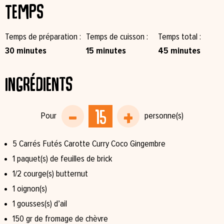
Temps
Temps de préparation
Temps de cuisson
Temps total
30 minutes
15 minutes
45 minutes
Ingrédients
5 Carrés Futés Carotte Curry⁠ Coco Gingembre⁠
1 paquet(s) de feuilles de brick⁠
1/2 courge(s) butternut⁠
1 oignon⁠(s)
1 gousses(s) d’ail⁠
150 gr de fromage de chèvre⁠