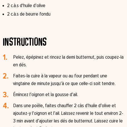
2 c.à.s d'huile d’olive⁠
2 c.à.s de beurre fondu⁠
Instructions
Pelez, épépinez et rincez la demi butternut, puis coupez-la
en dés.⁠
Faites-la cuire à la vapeur ou au four pendant une
vingtaine de minute jusqu’à ce que celle-ci soit tendre.⁠
Émincez l’oignon et la gousse d’ail. ⁠
Dans une poêle, faites chauffer 2 càs d’huile d’olive et
ajoutez-y l’oignon et l’ail. Laissez revenir le tout environ 2-
3 min avant d’ajouter les dés de butternut. Laissez cuire le