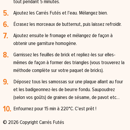
tout pendant 5 minutes.⁠
Ajoutez les Carrés Futés et l’eau. Mélangez bien. ⁠
Écrasez les morceaux de butternut, puis laissez refroidir.⁠
Ajoutez ensuite le fromage et mélangez de façon à
obtenir une garniture homogène.⁠
Garnissez les feuilles de brick et repliez-les sur elles-
mêmes de façon à former des triangles (vous trouverez la
méthode complète sur votre paquet de bricks).⁠
Déposez tous les samossas sur une plaque allant au four
et les badigeonnez-les de beurre fondu. Saupoudrez
(selon vos goûts) de graines de sésame, de pavot etc…⁠
Enfournez pour 15 min à 220°C. C’est prêt !⁠
© 2026 Copyright Carrés Futés