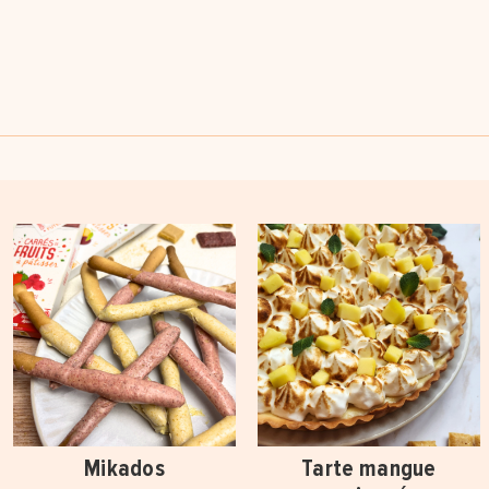
Mikados
Tarte mangue