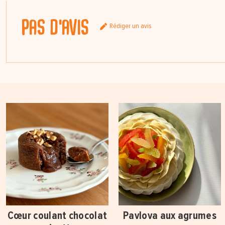
Pas d'avis
Rédiger un avis
Cœur coulant chocolat
Pavlova aux agrumes