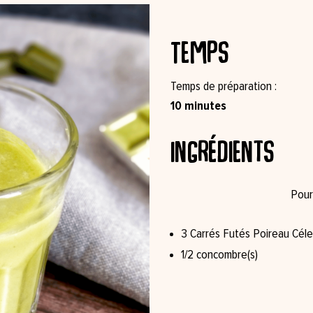
Temps
Temps de préparation
10 minutes
Ingrédients
3 Carrés Futés Poireau Céler
1/2 concombre(s)⁠