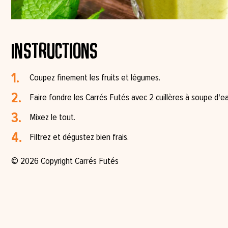
Instructions
Coupez finement les fruits et légumes⁠.
Faire fondre les Carrés Futés avec 2 cuillères à soupe d'e
Mixez le tout.
Filtrez⁠ et dégustez bien frais.
© 2026 Copyright Carrés Futés