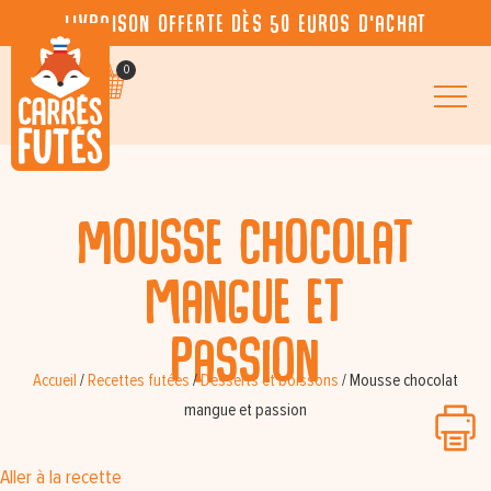
Livraison offerte dès 50 euros d’achat
0
Mousse chocolat
mangue et
passion
Accueil
/
Recettes futées
/
Desserts et boissons
/
Mousse chocolat
mangue et passion
Aller à la recette