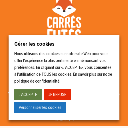
Gérer les cookies
Nous utilisons des cookies sur notre site Web pour vous
Nous suivre
offrir l'expérience la plus pertinente en mémorisant vos
préférences. En cliquant sur «J'ACCEPTE», vous consentez
à l'utilisation de TOUS les cookies. En savoir plus sur notre
politique de confidentialité
.
Copyright © 2023 Carrés Futés
Mentions légales
–
Politique de confidentialité
–
Gérer les cookies
J'ACCEPTE
JE REFUSE
Conception & réalisation
Personnaliser les cookies
15-100-17.fr