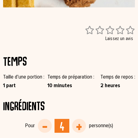





Laissez un avis
Temps
Taille d’une portion
Temps de préparation
Temps de repos
1 part
10 minutes
2 heures
Ingrédients