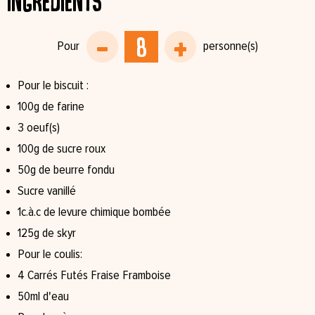
Ingrédients
Pour le biscuit :
100g de farine
3 oeuf(s)
100g de sucre roux
50g de beurre fondu
Sucre vanillé
1c.à.c de levure chimique bombée
125g de skyr
Pour le coulis:
4 Carrés Futés Fraise Framboise
50ml d'eau