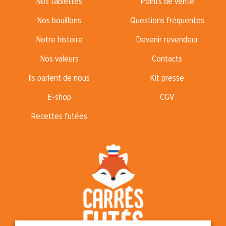
Nos tablettes
Points de vente
Nos bouillons
Questions fréquentes
Notre histoire
Devenir revendeur
Nos valeurs
Contacts
Ils parlent de nous
Kit presse
E-shop
CGV
Recettes futées