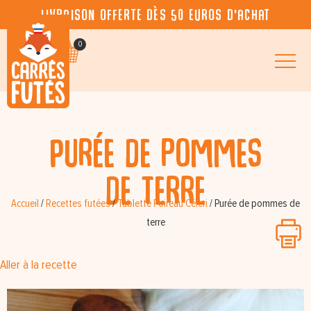
Livraison offerte dès 50 euros d’achat
0
Purée de pommes
de terre
Accueil
/
Recettes futées
/
Tablette Poireau Céleri
/
Purée de pommes de
terre
Aller à la recette